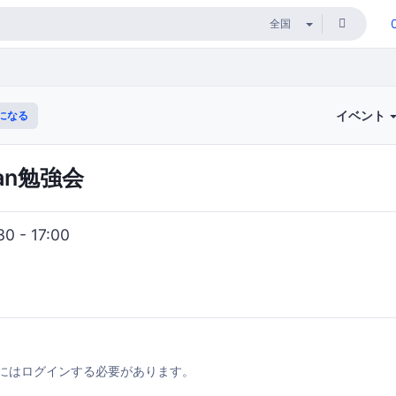
イベント
になる
an勉強会
 - 17:00
にはログインする必要があります。