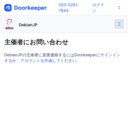
050-5291-
ログイ
7844
ン
DebianJP
主催者にお問い合わせ
DebianJPの主催者に直接連絡するにはDoorkeeperに
サインイン
する
か、
アカウントを作成して
ください。