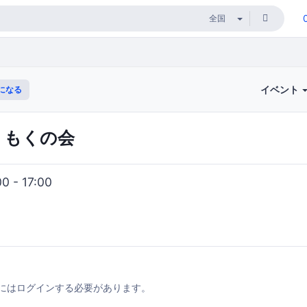
イベント
になる
もくもくの会
 - 17:00
にはログインする必要があります。